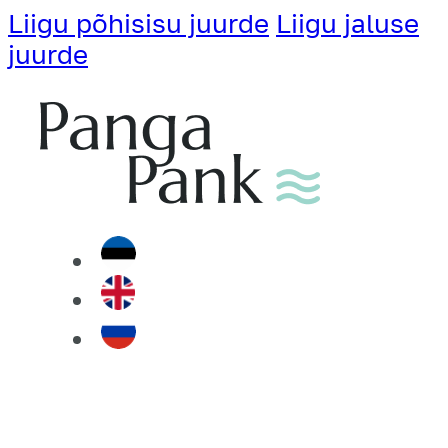
Liigu põhisisu juurde
Liigu jaluse
juurde