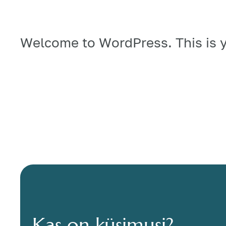
Welcome to WordPress. This is your
e
Kas on küsimusi?