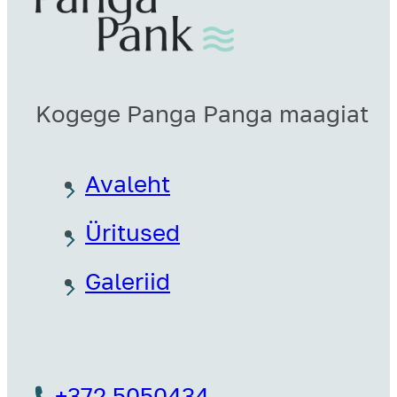
Kogege Panga Panga maagiat
Avaleht
Üritused
Galeriid
+372 5050434