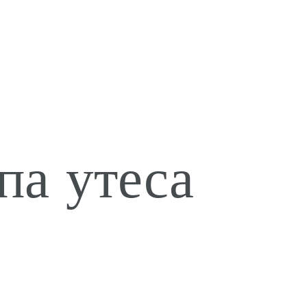
па утеса