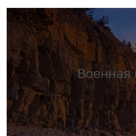
Военная 