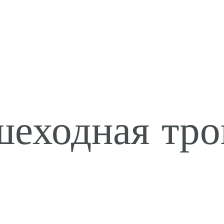
еходная тро